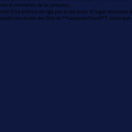
b en el momento de la consulta.
cción Esta política se rige por la ley suiza. El lugar exclusivo
onada con el uso del Sitio es **Lausana (Vaud)**, salvo que 