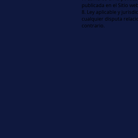
publicada en el Sitio we
8. Ley aplicable y jurisdi
cualquier disputa relaci
contrario.