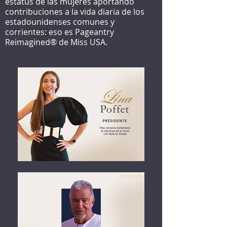
estatus de las mujeres aportando
contribuciones a la vida diaria de los
estadounidenses comunes y
corrientes: eso es Pageantry
Reimagined® de Miss USA.