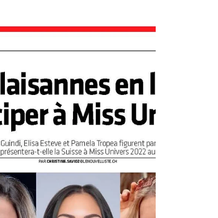
La Valaisanne Alia Guindi a été élue Miss
Universe Switzerland. Elle représentera notre
pays au concours Miss Univers. Elle n’en
revient...