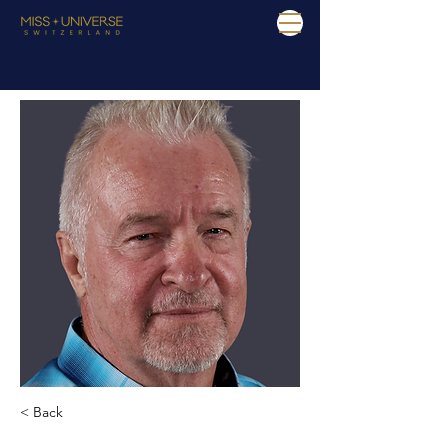
< Back