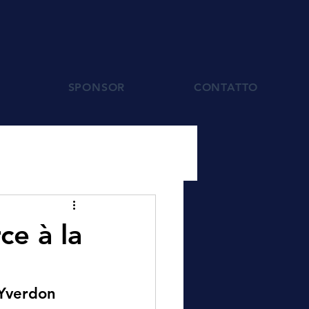
SPONSOR
CONTATTO
ce à la
 Yverdon 