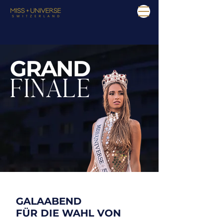
GRAND
FINALE
GALAABEND
FÜR DIE WAHL VON