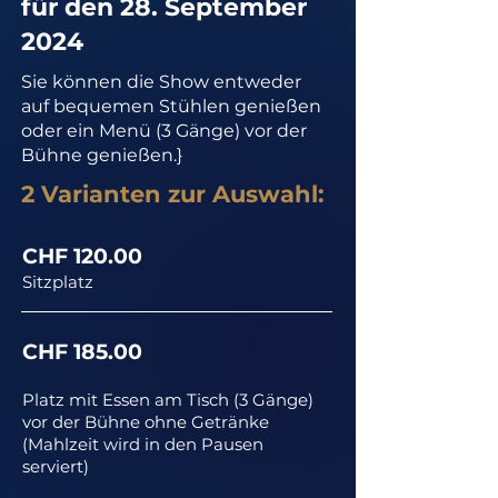
für den 28. September
2024
Sie können die Show entweder
auf bequemen Stühlen genießen
oder ein Menü (3 Gänge) vor der
Bühne genießen.}
2 Varianten zur Auswahl:
CHF 120.00
Sitzplatz
CHF 185.00
Platz mit Essen am Tisch (3 Gänge)
vor der Bühne ohne Getränke
(Mahlzeit wird in den Pausen
serviert)